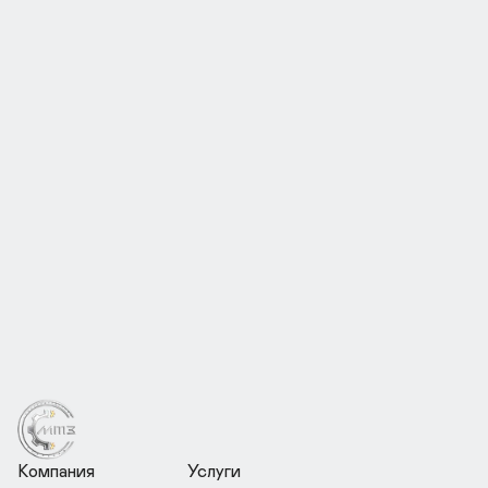
Описание изделия
Перед отправкой ознакомьтесь с политикой
конфиденциальности
Отправить
Нажимая на кнопку, вы соглашаетесь с пользовательским 
соглашением
Компания
Услуги